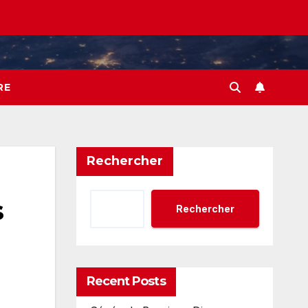
RE
Rechercher
s
Rechercher
Recent Posts