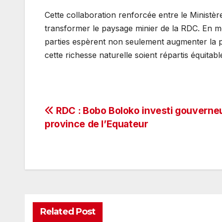
Cette collaboration renforcée entre le Ministè
transformer le paysage minier de la RDC. En me
parties espèrent non seulement augmenter la pr
cette richesse naturelle soient répartis équitab
Navigation
RDC : Bobo Boloko investi gouverneu
province de l’Equateur
de
l’article
Related Post