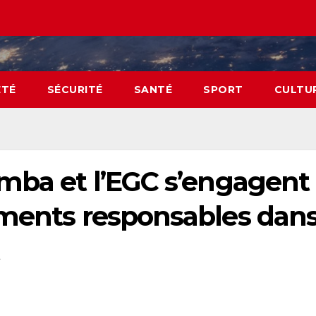
ÉTÉ
SÉCURITÉ
SANTÉ
SPORT
CULTU
omba et l’EGC s’engagent
ements responsables dan