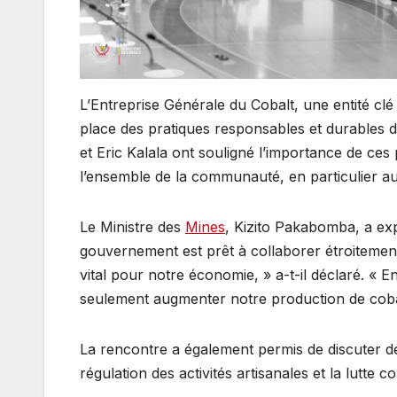
L’Entreprise Générale du Cobalt, une entité clé
place des pratiques responsables et durables 
et Eric Kalala ont souligné l’importance de ces 
l’ensemble de la communauté, en particulier au
Le Ministre des
Mines
, Kizito Pakabomba, a expr
gouvernement est prêt à collaborer étroitement 
vital pour notre économie, » a-t-il déclaré. 
seulement augmenter notre production de cobalt
La rencontre a également permis de discuter de
régulation des activités artisanales et la lutte co