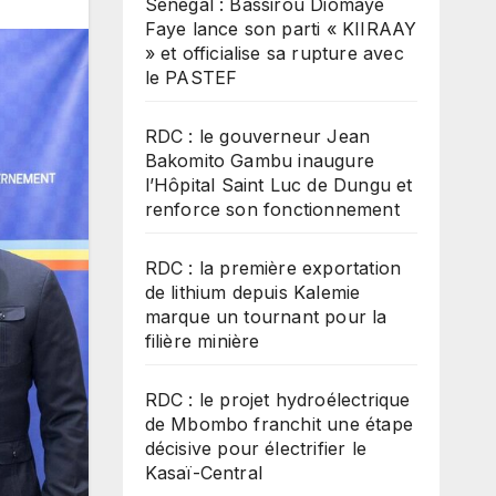
Sénégal : Bassirou Diomaye
Faye lance son parti « KIIRAAY
» et officialise sa rupture avec
le PASTEF
RDC : le gouverneur Jean
Bakomito Gambu inaugure
l’Hôpital Saint Luc de Dungu et
renforce son fonctionnement
RDC : la première exportation
de lithium depuis Kalemie
marque un tournant pour la
filière minière
RDC : le projet hydroélectrique
de Mbombo franchit une étape
décisive pour électrifier le
Kasaï-Central