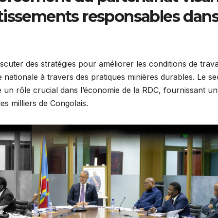
tissements responsables dans
discuter des stratégies pour améliorer les conditions de trava
 nationale à travers des pratiques minières durables. Le se
oue un rôle crucial dans l’économie de la RDC, fournissant u
s milliers de Congolais.