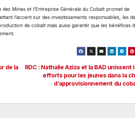
re des Mines et l’Entreprise Générale du Cobalt promet de
ttant l’accent sur des investissements responsables, les d
oduction de cobalt mais aussi garantir que les bénéfices 
lement.
r de la
RDC : Nathalie Aziza et la BAD unissent 
efforts pour les jeunes dans la c
d’approvisionnement du cob