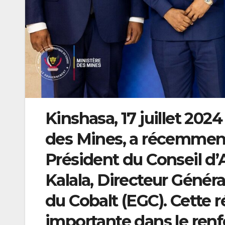
Kinshasa, 17 juillet 202
des Mines, a récemmen
Président du Conseil d’A
Kalala, Directeur Généra
du Cobalt (EGC). Cette
importante dans le renf