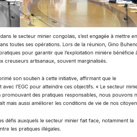
 dans le secteur minier congolais, s’est engagée à mettre e
dans toutes ses opérations. Lors de la réunion, Gino Buhe
pratiques pour garantir que l’exploitation minière bénéficie 
x creuseurs artisanaux, souvent marginalisés.
imé son soutien à cette initiative, affirmant que le
avec l’EGC pour atteindre ces objectifs. « Le secteur minie
« En promouvant des pratiques responsables, nous pouvons 
 mais aussi améliorer les conditions de vie de nos citoyen
s défis auxquels le secteur minier fait face, notamment la
ntre les pratiques illégales.