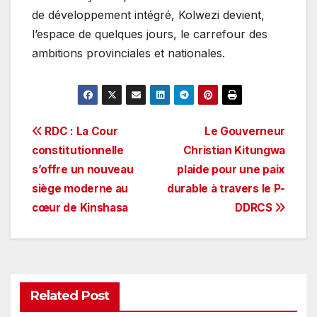
de développement intégré, Kolwezi devient,
l’espace de quelques jours, le carrefour des
ambitions provinciales et nationales.
Navigation
RDC : La Cour
Le Gouverneur
constitutionnelle
Christian Kitungwa
de
s’offre un nouveau
plaide pour une paix
l’article
siège moderne au
durable à travers le P-
cœur de Kinshasa
DDRCS
Related Post