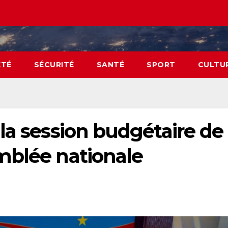
ÉTÉ
SÉCURITÉ
SANTÉ
SPORT
CULTU
la session budgétaire de
mblée nationale