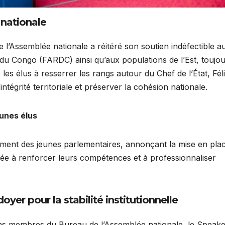
 nationale
e l’Assemblée nationale a réitéré son soutien indéfectible a
u Congo (FARDC) ainsi qu’aux populations de l’Est, toujo
les élus à resserrer les rangs autour du Chef de l’État, Fél
tégrité territoriale et préserver la cohésion nationale.
unes élus
ment des jeunes parlementaires, annonçant la mise en pla
ée à renforcer leurs compétences et à professionnaliser
oyer pour la stabilité institutionnelle
ains membres du Bureau de l’Assemblée nationale, le Speake