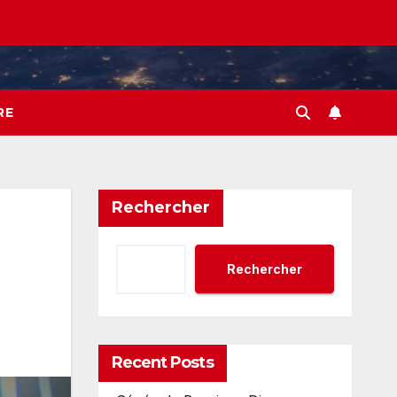
RE
Rechercher
Rechercher
Recent Posts