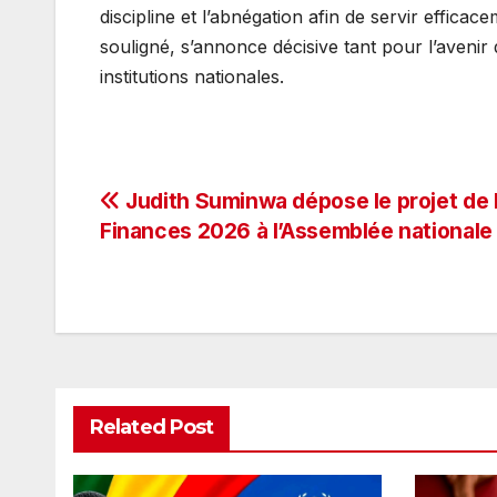
discipline et l’abnégation afin de servir effica
souligné, s’annonce décisive tant pour l’avenir d
institutions nationales.
Navigation
Judith Suminwa dépose le projet de l
Finances 2026 à l’Assemblée nationale
de
l’article
Related Post