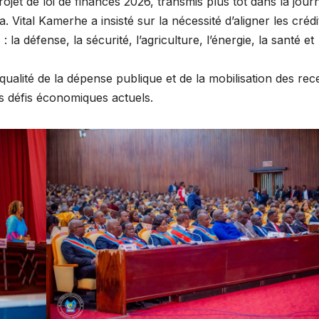
jet de loi de finances 2026, transmis plus tôt dans la jour
Vital Kamerhe a insisté sur la nécessité d’aligner les crédi
 la défense, la sécurité, l’agriculture, l’énergie, la santé et
ualité de la dépense publique et de la mobilisation des rece
es défis économiques actuels.