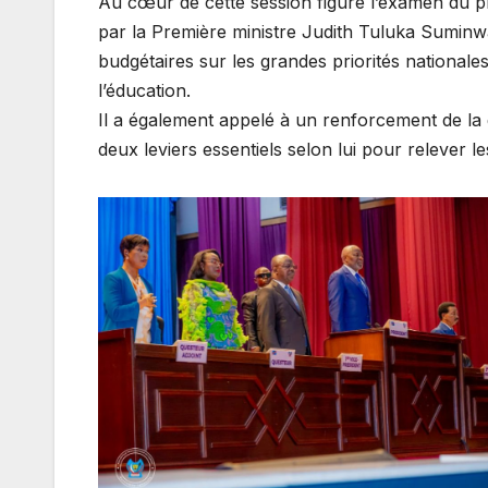
Au cœur de cette session figure l’examen du pro
par la Première ministre Judith Tuluka Suminwa. 
budgétaires sur les grandes priorités nationales :
l’éducation.
Il a également appelé à un renforcement de la q
deux leviers essentiels selon lui pour relever l