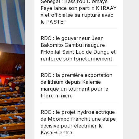
Sénégal : Bassirou Diomaye
Faye lance son parti « KIIRAAY
» et officialise sa rupture avec
le PASTEF
RDC : le gouverneur Jean
Bakomito Gambu inaugure
l’Hôpital Saint Luc de Dungu et
renforce son fonctionnement
RDC : la première exportation
de lithium depuis Kalemie
marque un tournant pour la
filière minière
RDC : le projet hydroélectrique
de Mbombo franchit une étape
décisive pour électrifier le
Kasaï-Central