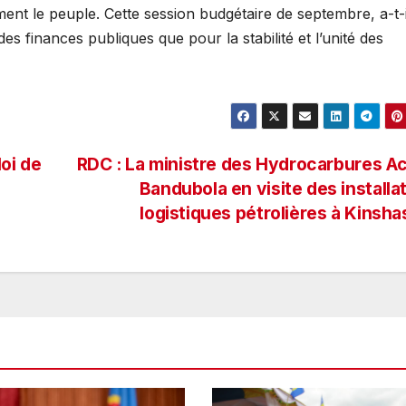
cement le peuple. Cette session budgétaire de septembre, a-t-i
es finances publiques que pour la stabilité et l’unité des
oi de
RDC : La ministre des Hydrocarbures A
Bandubola en visite des installa
logistiques pétrolières à Kinsh