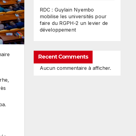
RDC : Guylain Nyembo
mobilise les universités pour
faire du RGPH-2 un levier de
développement
naire
Recent Comments
Aucun commentaire à afficher.
rhe,
rès
ba.