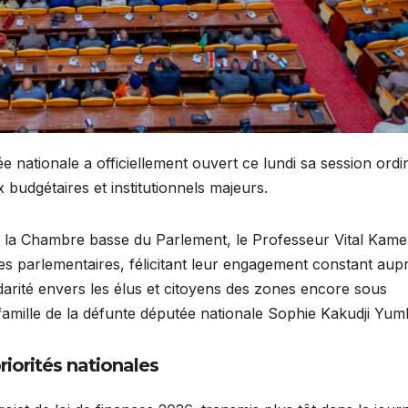
 nationale a officiellement ouvert ce lundi sa session ordi
budgétaires et institutionnels majeurs.
de la Chambre basse du Parlement, le Professeur Vital Kame
es parlementaires, félicitant leur engagement constant aup
darité envers les élus et citoyens des zones encore sous
famille de la défunte députée nationale Sophie Kakudji Yum
iorités nationales