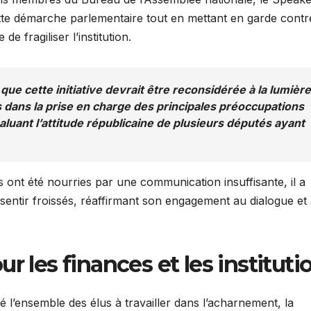
ette démarche parlementaire tout en mettant en garde contr
e fragiliser l’institution.
que cette initiative devrait être reconsidérée à la lumière
dans la prise en charge des principales préoccupations
saluant l’attitude républicaine de plusieurs députés ayant
ont été nourries par une communication insuffisante, il a
sentir froissés, réaffirmant son engagement au dialogue et 
r les finances et les instituti
 l’ensemble des élus à travailler dans l’acharnement, la