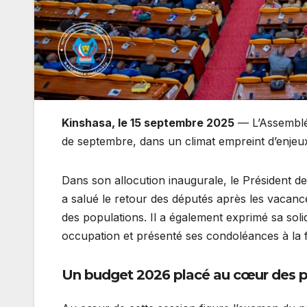
Kinshasa, le 15 septembre 2025
— L’Assemblée
de septembre, dans un climat empreint d’enjeux 
Dans son allocution inaugurale, le Président 
a salué le retour des députés après les vacanc
des populations. Il a également exprimé sa soli
occupation et présenté ses condoléances à la 
Un budget 2026 placé au cœur des pr