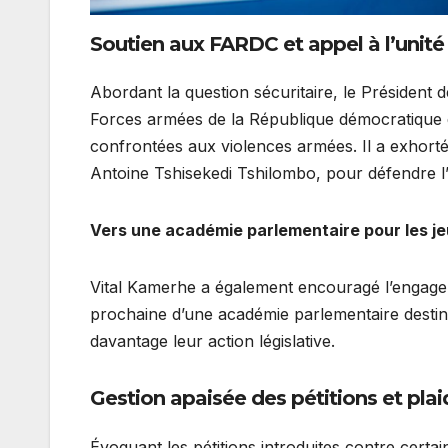
Soutien aux FARDC et appel à l’unité
Abordant la question sécuritaire, le Président d
Forces armées de la République démocratique d
confrontées aux violences armées. Il a exhorté 
Antoine Tshisekedi Tshilombo, pour défendre l’in
Vers une académie parlementaire pour les je
Vital Kamerhe a également encouragé l’engage
prochaine d’une académie parlementaire destin
davantage leur action législative.
Gestion apaisée des pétitions et plaid
Évoquant les pétitions introduites contre cert