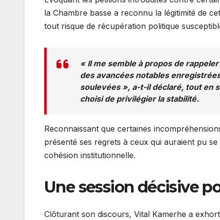
la Chambre basse a reconnu la légitimité de c
tout risque de récupération politique susceptible d
« Il me semble à propos de rappeler 
des avancées notables enregistrées 
soulevées », a-t-il déclaré, tout en 
choisi de privilégier la stabilité.
Reconnaissant que certaines incompréhensions 
présenté ses regrets à ceux qui auraient pu se 
cohésion institutionnelle.
Une session décisive pou
Clôturant son discours, Vital Kamerhe a exhorté