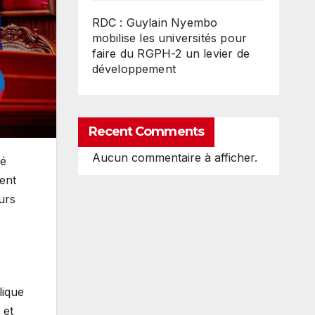
RDC : Guylain Nyembo
mobilise les universités pour
faire du RGPH-2 un levier de
développement
Recent Comments
Aucun commentaire à afficher.
té
ent
urs
lique
 et