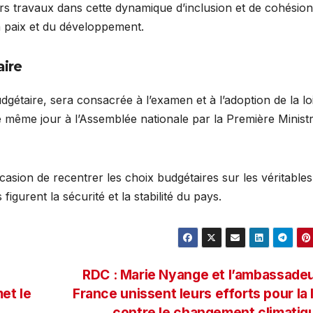
urs travaux dans cette dynamique d’inclusion et de cohésion
la paix et du développement.
aire
gétaire, sera consacrée à l’examen et à l’adoption de la lo
le même jour à l’Assemblée nationale par la Première Minist
asion de recentrer les choix budgétaires sur les véritables
figurent la sécurité et la stabilité du pays.
RDC : Marie Nyange et l’ambassade
et le
France unissent leurs efforts pour la 
contre le changement climati