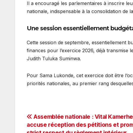
Il a encouragé les parlementaires à inscrire le
nationale, indispensable à la consolidation de 
Une session essentiellement budgét
Cette session de septembre, essentiellement bud
finances pour l’exercice 2026, déjà transmise 
Judith Tuluka Suminwa.
Pour Sama Lukonde, cet exercice doit être l’occ
priorités nationales, au premier rang desquelles 
Navigation
Assemblée nationale : Vital Kamerhe
accuse réception des pétitions et prom
de
strict respect du règlement intérieur