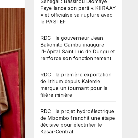
Sénégal : Bassirou Diomaye
Faye lance son parti « KIIRAAY
» et officialise sa rupture avec
le PASTEF
RDC : le gouverneur Jean
Bakomito Gambu inaugure
l’Hôpital Saint Luc de Dungu et
renforce son fonctionnement
RDC : la première exportation
de lithium depuis Kalemie
marque un tournant pour la
filière minière
RDC : le projet hydroélectrique
de Mbombo franchit une étape
décisive pour électrifier le
Kasaï-Central