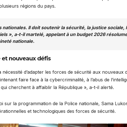
plusieurs régions du pays.
nationales. Il doit soutenir la sécurité, la justice sociale, 
iels », a-t-il martelé, appelant à un budget 2026 résolum
ineté nationale.
 et nouveaux défis
a nécessité d’adapter les forces de sécurité aux nouveaux d
nant faire face à la cybercriminalité, à l’abus de l’intelli
ui cherchent à affaiblir la République », a-t-il alerté.
loi sur la programmation de la Police nationale, Sama Luko
ationnelles et technologiques des forces de sécurité.