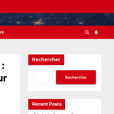
RE
Rechercher
:
ur
Rechercher
Recent Posts