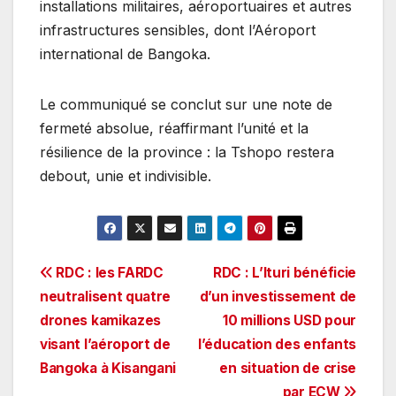
installations militaires, aéroportuaires et autres
infrastructures sensibles, dont l’Aéroport
international de Bangoka.
Le communiqué se conclut sur une note de
fermeté absolue, réaffirmant l’unité et la
résilience de la province : la Tshopo restera
debout, unie et indivisible.
Navigation
RDC : les FARDC
RDC : L’Ituri bénéficie
neutralisent quatre
d’un investissement de
de
drones kamikazes
10 millions USD pour
l’article
visant l’aéroport de
l’éducation des enfants
Bangoka à Kisangani
en situation de crise
par ECW