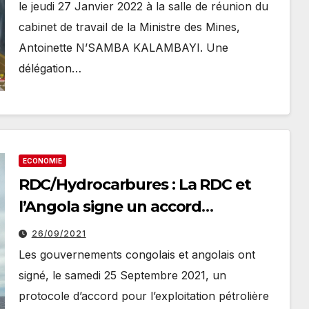
XIMEI ressource
le jeudi 27 Janvier 2022 à la salle de réunion du
cabinet de travail de la Ministre des Mines,
Antoinette N’SAMBA KALAMBAYI. Une
délégation…
ECONOMIE
RDC/Hydrocarbures : La RDC et
l’Angola signe un accord
d’exploitation pétrolière
26/09/2021
Les gouvernements congolais et angolais ont
signé, le samedi 25 Septembre 2021, un
protocole d’accord pour l’exploitation pétrolière