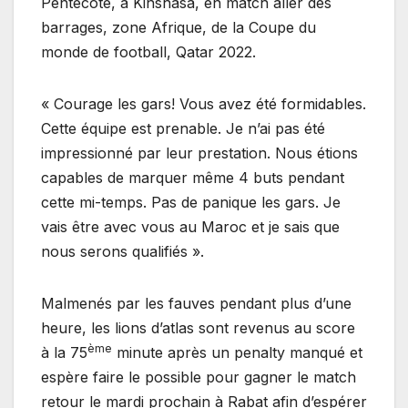
Pentecôte, à Kinshasa, en match aller des
barrages, zone Afrique, de la Coupe du
monde de football, Qatar 2022.
« Courage les gars! Vous avez été formidables.
Cette équipe est prenable. Je n’ai pas été
impressionné par leur prestation. Nous étions
capables de marquer même 4 buts pendant
cette mi-temps. Pas de panique les gars. Je
vais être avec vous au Maroc et je sais que
nous serons qualifiés ».
Malmenés par les fauves pendant plus d’une
heure, les lions d’atlas sont revenus au score
ème
à la 75
minute après un penalty manqué et
espère faire le possible pour gagner le match
retour le mardi prochain à Rabat afin d’espérer