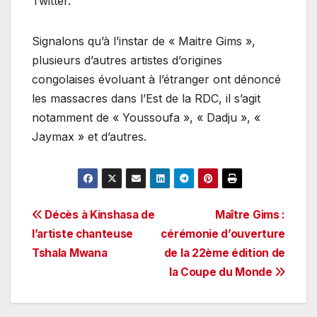
Twitter.
Signalons qu’à l’instar de « Maitre Gims »,
plusieurs d’autres artistes d’origines
congolaises évoluant à l’étranger ont dénoncé
les massacres dans l’Est de la RDC, il s’agit
notamment de « Youssoufa », « Dadju », «
Jaymax » et d’autres.
Navigation
Décès à Kinshasa de
Maître Gims :
l’artiste chanteuse
cérémonie d’ouverture
de
Tshala Mwana
de la 22ème édition de
l’article
la Coupe du Monde