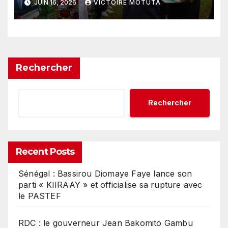
JUIN 16, 2026
VICTOIRE MOTUTA
provincial de l’Union sacrée
Rechercher
Rechercher
Recent Posts
Sénégal : Bassirou Diomaye Faye lance son
parti « KIIRAAY » et officialise sa rupture avec
le PASTEF
RDC : le gouverneur Jean Bakomito Gambu