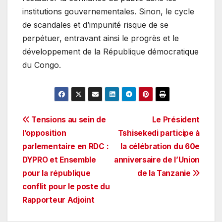
institutions gouvernementales. Sinon, le cycle
de scandales et d’impunité risque de se
perpétuer, entravant ainsi le progrès et le
développement de la République démocratique
du Congo.
Navigation
Tensions au sein de
Le Président
l’opposition
Tshisekedi participe à
de
parlementaire en RDC :
la célébration du 60e
l’article
DYPRO et Ensemble
anniversaire de l’Union
pour la république
de la Tanzanie
conflit pour le poste du
Rapporteur Adjoint