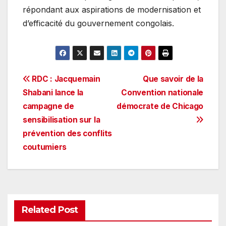
répondant aux aspirations de modernisation et
d’efficacité du gouvernement congolais.
Navigation
RDC : Jacquemain
Que savoir de la
Shabani lance la
Convention nationale
de
campagne de
démocrate de Chicago
l’article
sensibilisation sur la
prévention des conflits
coutumiers
Related Post