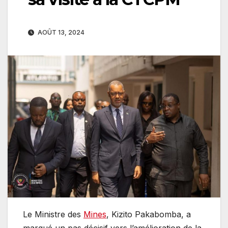
AOÛT 13, 2024
Le Ministre des
Mines
, Kizito Pakabomba, a
marqué un pas décisif vers l’amélioration de la