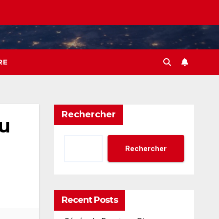
RE
Rechercher
au
Rechercher
Recent Posts