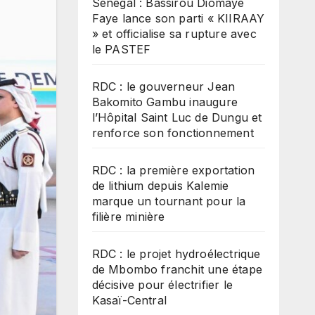
Sénégal : Bassirou Diomaye
Faye lance son parti « KIIRAAY
» et officialise sa rupture avec
le PASTEF
RDC : le gouverneur Jean
Bakomito Gambu inaugure
l’Hôpital Saint Luc de Dungu et
renforce son fonctionnement
RDC : la première exportation
de lithium depuis Kalemie
marque un tournant pour la
filière minière
RDC : le projet hydroélectrique
de Mbombo franchit une étape
décisive pour électrifier le
Kasaï-Central