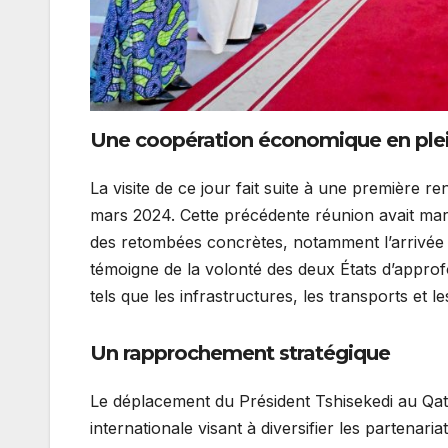
Une coopération économique en plei
La visite de ce jour fait suite à une première r
mars 2024. Cette précédente réunion avait mar
des retombées concrètes, notamment l’arrivée 
témoigne de la volonté des deux États d’approf
tels que les infrastructures, les transports et l
Un rapprochement stratégique
Le déplacement du Président Tshisekedi au Qat
internationale visant à diversifier les partena