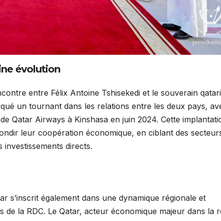
ne évolution
encontre entre Félix Antoine Tshisekedi et le souverain qatar
qué un tournant dans les relations entre les deux pays, av
de Qatar Airways à Kinshasa en juin 2024. Cette implantati
ondir leur coopération économique, en ciblant des secteur
es investissements directs.
ar s’inscrit également dans une dynamique régionale et
riats de la RDC. Le Qatar, acteur économique majeur dans la 