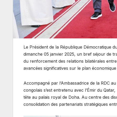
Le Président de la République Démocratique d
dimanche 05 janvier 2025, un bref séjour de trav
du renforcement des relations bilatérales entr
avancées significatives sur le plan économique 
Accompagné par l’Ambassadrice de la RDC au Q
congolais s’est entretenu avec l’Émir du Qatar
tête au palais royal de Doha. Au centre des dis
consolidation des partenariats stratégiques ent