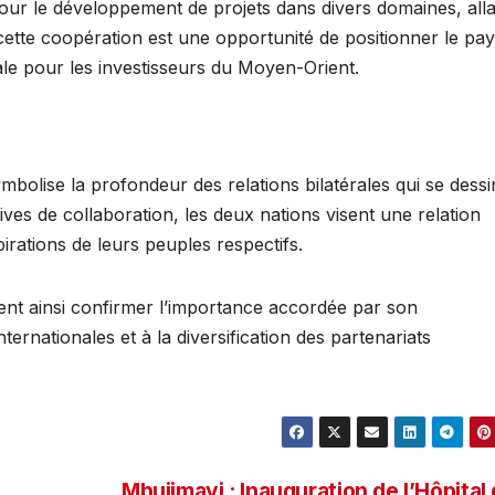
pour le développement de projets dans divers domaines, all
cette coopération est une opportunité de positionner le pa
le pour les investisseurs du Moyen-Orient.
bolise la profondeur des relations bilatérales qui se dessi
tives de collaboration, les deux nations visent une relation
rations de leurs peuples respectifs.
vient ainsi confirmer l’importance accordée par son
rnationales et à la diversification des partenariats
Mbujimayi : Inauguration de l’Hôpital 