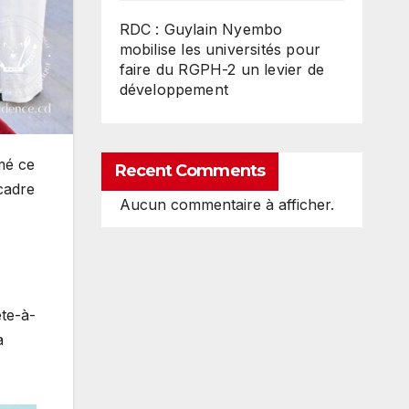
RDC : Guylain Nyembo
mobilise les universités pour
faire du RGPH-2 un levier de
développement
mé ce
Recent Comments
 cadre
Aucun commentaire à afficher.
ête-à-
a