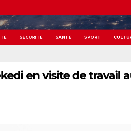
ÉTÉ
SÉCURITÉ
SANTÉ
SPORT
CULTU
kedi en visite de travail 