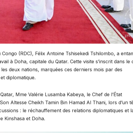
u Congo (RDC), Félix Antoine Tshisekedi Tshilombo, a enta
ail à Doha, capitale du Qatar. Cette visite s’inscrit dans le
e les deux nations, marquées ces derniers mois par des
et diplomatique.
atar, Mme Valérie Lusamba Kabeya, le Chef de l’État
, Son Altesse Cheikh Tamin Bin Hamad Al Thani, lors d’un t
cussions : le réchauffement des relations diplomatiques et l
re Kinshasa et Doha.