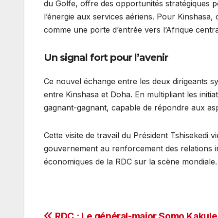
du Golfe, offre des opportunités stratégiques 
l’énergie aux services aériens. Pour Kinshasa, 
comme une porte d’entrée vers l’Afrique centra
Un signal fort pour l’avenir
Ce nouvel échange entre les deux dirigeants sym
entre Kinshasa et Doha. En multipliant les initia
gagnant-gagnant, capable de répondre aux aspi
Cette visite de travail du Président Tshisekedi 
gouvernement au renforcement des relations inte
économiques de la RDC sur la scène mondiale.
RDC : Le général-major Somo Kakule