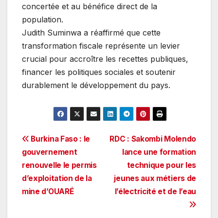
concertée et au bénéfice direct de la
population.
Judith Suminwa a réaffirmé que cette
transformation fiscale représente un levier
crucial pour accroître les recettes publiques,
financer les politiques sociales et soutenir
durablement le développement du pays.
Navigation
Burkina Faso : le
RDC : Sakombi Molendo
gouvernement
lance une formation
de
renouvelle le permis
technique pour les
l’article
d’exploitation de la
jeunes aux métiers de
mine d’OUARÉ
l’électricité et de l’eau