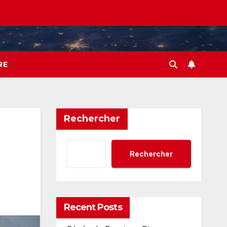
RE
Rechercher
Rechercher
Recent Posts