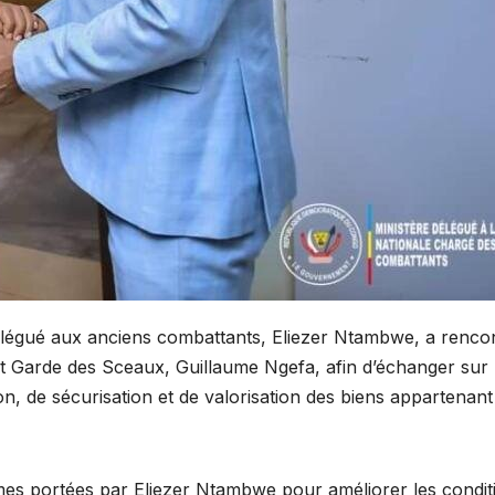
élégué aux anciens combattants, Eliezer Ntambwe, a renco
e et Garde des Sceaux, Guillaume Ngefa, afin d’échanger sur 
ion, de sécurisation et de valorisation des biens appartenan
formes portées par Eliezer Ntambwe pour améliorer les condit