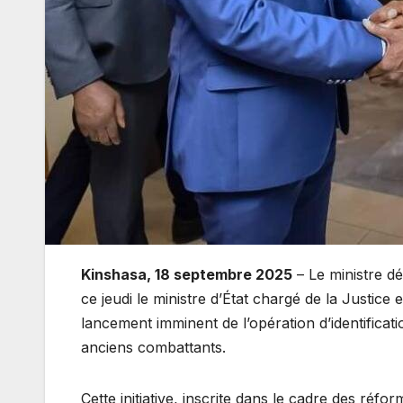
Kinshasa, 18 septembre 2025
– Le ministre d
ce jeudi le ministre d’État chargé de la Justic
lancement imminent de l’opération d’identificat
anciens combattants.
Cette initiative, inscrite dans le cadre des ré