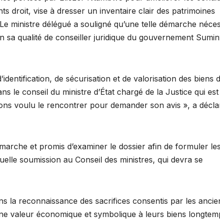
s droit, vise à dresser un inventaire clair des patrimoines
 Le ministre délégué a souligné qu’une telle démarche nécess
, en sa qualité de conseiller juridique du gouvernement Sumi
identification, de sécurisation et de valorisation des biens 
s le conseil du ministre d’État chargé de la Justice qui est
ons voulu le rencontrer pour demander son avis », a décla
marche et promis d’examiner le dossier afin de formuler le
lle soumission au Conseil des ministres, qui devra se
s la reconnaissance des sacrifices consentis par les ancie
une valeur économique et symbolique à leurs biens longtem