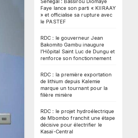
Sénégal : Bassirou Diomaye
Faye lance son parti « KIIRAAY
» et officialise sa rupture avec
le PASTEF
RDC : le gouverneur Jean
Bakomito Gambu inaugure
l’Hôpital Saint Luc de Dungu et
renforce son fonctionnement
RDC : la première exportation
de lithium depuis Kalemie
marque un tournant pour la
filière minière
RDC : le projet hydroélectrique
de Mbombo franchit une étape
décisive pour électrifier le
Kasaï-Central