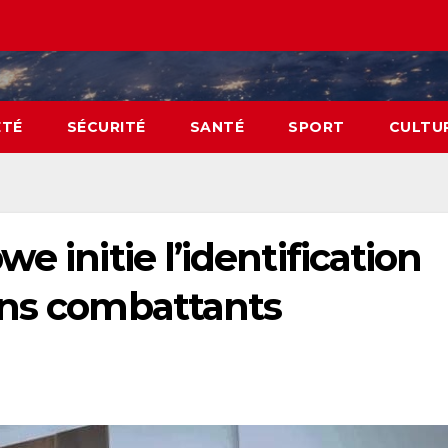
ÉTÉ
SÉCURITÉ
SANTÉ
SPORT
CULTU
e initie l’identification
ens combattants