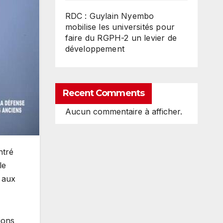
RDC : Guylain Nyembo
mobilise les universités pour
faire du RGPH-2 un levier de
développement
Recent Comments
Aucun commentaire à afficher.
ntré
le
t aux
ions