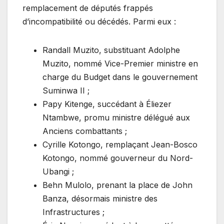
remplacement de députés frappés
d’incompatibilité ou décédés. Parmi eux :
Randall Muzito, substituant Adolphe
Muzito, nommé Vice-Premier ministre en
charge du Budget dans le gouvernement
Suminwa II ;
Papy Kitenge, succédant à Éliezer
Ntambwe, promu ministre délégué aux
Anciens combattants ;
Cyrille Kotongo, remplaçant Jean-Bosco
Kotongo, nommé gouverneur du Nord-
Ubangi ;
Behn Mulolo, prenant la place de John
Banza, désormais ministre des
Infrastructures ;