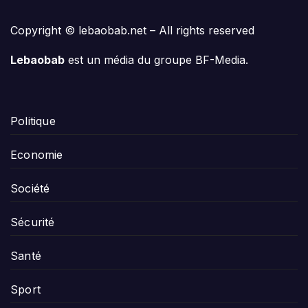
Copyright © lebaobab.net – All rights reserved
Lebaobab
est un média du groupe BF-Media.
Politique
Economie
Société
Sécurité
Santé
Sport