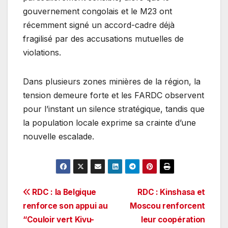
gouvernement congolais et le M23 ont
récemment signé un accord-cadre déjà
fragilisé par des accusations mutuelles de
violations.
Dans plusieurs zones minières de la région, la
tension demeure forte et les FARDC observent
pour l’instant un silence stratégique, tandis que
la population locale exprime sa crainte d’une
nouvelle escalade.
Navigation
RDC : la Belgique
RDC : Kinshasa et
renforce son appui au
Moscou renforcent
de
“Couloir vert Kivu-
leur coopération