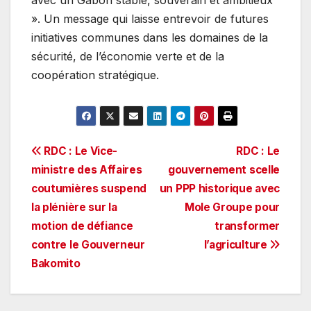
». Un message qui laisse entrevoir de futures
initiatives communes dans les domaines de la
sécurité, de l’économie verte et de la
coopération stratégique.
Navigation
RDC : Le Vice-
RDC : Le
ministre des Affaires
gouvernement scelle
de
coutumières suspend
un PPP historique avec
l’article
la plénière sur la
Mole Groupe pour
motion de défiance
transformer
contre le Gouverneur
l’agriculture
Bakomito