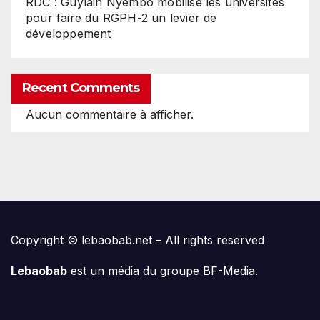
RDC : Guylain Nyembo mobilise les universités
pour faire du RGPH-2 un levier de
développement
Recent Comments
Aucun commentaire à afficher.
Copyright © lebaobab.net – All rights reserved
Lebaobab
est un média du groupe BF-Media.