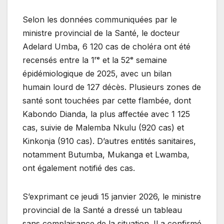
Selon les données communiquées par le
ministre provincial de la Santé, le docteur
Adelard Umba, 6 120 cas de choléra ont été
recensés entre la 1ʳᵉ et la 52ᵉ semaine
épidémiologique de 2025, avec un bilan
humain lourd de 127 décès. Plusieurs zones de
santé sont touchées par cette flambée, dont
Kabondo Dianda, la plus affectée avec 1 125
cas, suivie de Malemba Nkulu (920 cas) et
Kinkonja (910 cas). D’autres entités sanitaires,
notamment Butumba, Mukanga et Lwamba,
ont également notifié des cas.
S’exprimant ce jeudi 15 janvier 2026, le ministre
provincial de la Santé a dressé un tableau
sans complaisance de la situation. Il a confirmé