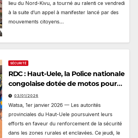
lieu du Nord-Kivu, a tourné au ralenti ce vendredi
à la suite d’un appel à manifester lancé par des
mouvements citoyens…
SÉCURITÉ
RDC : Haut-Uele, la Police nationale
congolaise dotée de motos pour
renforcer la sécurité à Gombari
03/01/2026
Watsa, 1er janvier 2026 — Les autorités
provinciales du Haut-Uele poursuivent leurs
efforts en faveur du renforcement de la sécurité
dans les zones rurales et enclavées. Ce jeudi, le