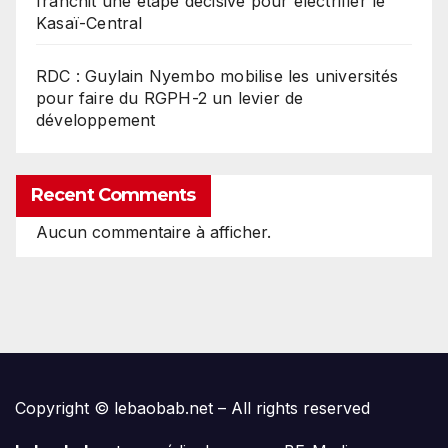
franchit une étape décisive pour électrifier le
Kasaï-Central
RDC : Guylain Nyembo mobilise les universités
pour faire du RGPH-2 un levier de
développement
Recent Comments
Aucun commentaire à afficher.
Copyright © lebaobab.net – All rights reserved