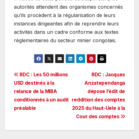
autorités attendent des organismes concernés
qu’ils procèdent à la régularisation de leurs
instances dirigeantes afin de reprendre leurs
activités dans un cadre conforme aux textes
réglementaires du secteur minier congolais.
Navigation
RDC : Les 50 millions
RDC : Jacques
USD destinés à la
Anzatependanga
de
relance de la MIBA
dépose l’édit de
l’article
conditionnés à un audit
reddition des comptes
préalable
2025 du Haut-Uele à la
Cour des comptes