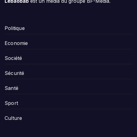
Lebaobab
est un média du groupe BF-Media.
Politique
Economie
Société
Sécurité
Santé
Sport
Culture