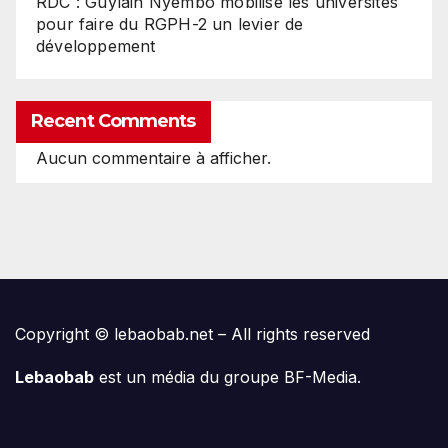
RDC : Guylain Nyembo mobilise les universités
pour faire du RGPH-2 un levier de
développement
Recent Comments
Aucun commentaire à afficher.
Copyright © lebaobab.net – All rights reserved
Lebaobab
est un média du groupe BF-Media.