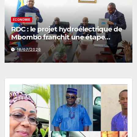
ECONOMIE
RDC : le projet hydroélectrique de
Mbombo franchit une étape
décisive pour électrifier le Kasaï-
18/07/2026
Central