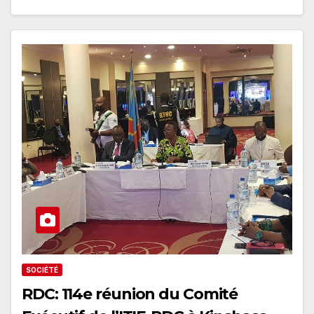
SOCIÉTÉ
RDC: 114e réunion du Comité