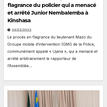
flagrance du policier qui a menacé
et arrêté Junior Nembalemba à
Kinshasa
24/02/2022
Le procès en flagrance du lieutenant Mazo du
Groupe mobile d’intervention (GMI) de la Police,
communément appelé « Ujana », qui a menacé et
arrêté arbitrairement le rapporteur de
l’Assemblée…