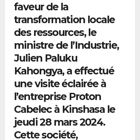
faveur de la
transformation locale
des ressources, le
ministre de l’Industrie,
Julien Paluku
Kahongya, a effectué
une visite éclairée à
l’entreprise Proton
Cabelec à Kinshasa le
jeudi 28 mars 2024.
Cette société,