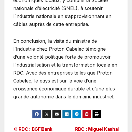
économiques locaux, y compris la Société
nationale d’électricité (SNEL), à soutenir
l’industrie nationale en s’approvisionnant en
câbles auprès de cette entreprise.
En conclusion, la visite du ministre de
l’Industrie chez Proton Cabelec témoigne
d’une volonté politique forte de promouvoir
l’industrialisation et la transformation locale en
RDC. Avec des entreprises telles que Proton
Cabelec, le pays est sur la voie d’une
croissance économique durable et d’une plus
grande autonomie dans le domaine industriel.
Navigation
RDC : BGFIBank
RDC : Miguel Kashal