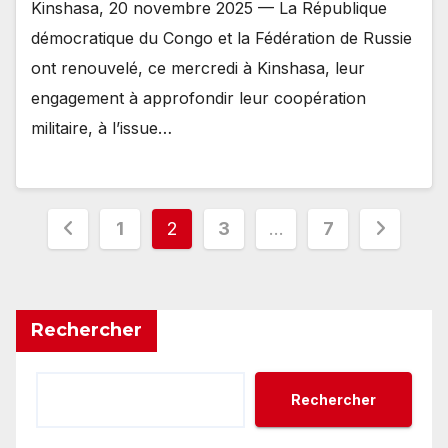
Kinshasa, 20 novembre 2025 — La République
démocratique du Congo et la Fédération de Russie
ont renouvelé, ce mercredi à Kinshasa, leur
engagement à approfondir leur coopération
militaire, à l’issue…
Pagination
1
2
3
…
7
des
publications
Rechercher
Rechercher