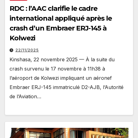
RDC : l’AAC clarifie le cadre
international appliqué après le
crash d’un Embraer ERJ-145 à
Kolwezi
22/11/2025
Kinshasa, 22 novembre 2025 — À la suite du
crash survenu le 17 novembre à 11h38 à
l’aéroport de Kolwezi impliquant un aéronef
Embraer ERJ-145 immatriculé D2-AJB, l’Autorité
de l’Aviation…