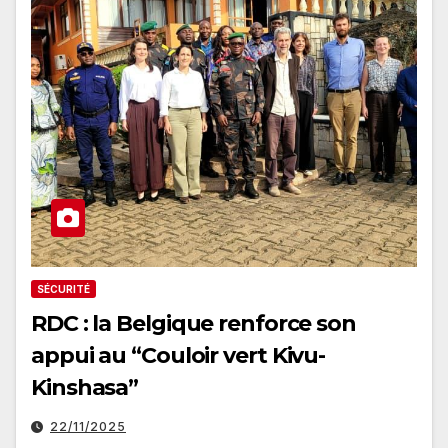
SÉCURITÉ
RDC : la Belgique renforce son
appui au “Couloir vert Kivu-
Kinshasa”
22/11/2025