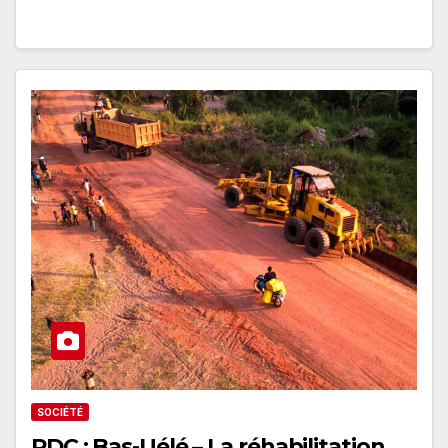
SOCIÉTÉ
RDC : Bas-Uélé – La réhabilitation