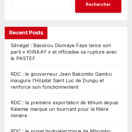
Rechercher
Recent Posts
Sénégal : Bassirou Diomaye Faye lance son
parti « KIIRAAY » et officialise sa rupture avec
le PASTEF
RDC : le gouverneur Jean Bakomito Gambu
inaugure l’Hôpital Saint Luc de Dungu et
renforce son fonctionnement
RDC : la première exportation de lithium depuis
Kalemie marque un tournant pour la filière
minière
RDC : le projet hydroélectrique de Mbombo