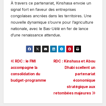
À travers ce partenariat, Kinshasa envoie un
signal fort en faveur des entreprises
congolaises ancrées dans les territoires. Une
nouvelle dynamique s’ouvre pour l’agriculture
nationale, avec le Bas-Uélé en fer de lance
d’une renaissance attendue.
Navigation
RDC : le FMI
RDC : Kinshasa et Abou
accompagne la
Dhabi scellent un
de
consolidation du
partenariat
l’article
budget-programme
économique
stratégique aux
retombées majeures