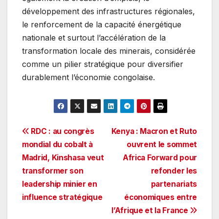
développement des infrastructures régionales,
le renforcement de la capacité énergétique
nationale et surtout l’accélération de la
transformation locale des minerais, considérée
comme un pilier stratégique pour diversifier
durablement l’économie congolaise.
Navigation
RDC : au congrès
Kenya : Macron et Ruto
mondial du cobalt à
ouvrent le sommet
de
Madrid, Kinshasa veut
Africa Forward pour
l’article
transformer son
refonder les
leadership minier en
partenariats
influence stratégique
économiques entre
l’Afrique et la France