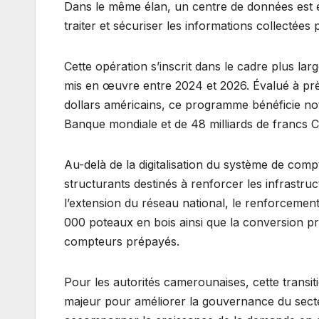
Dans le même élan, un centre de données est en 
traiter et sécuriser les informations collectées
Cette opération s’inscrit dans le cadre plus la
mis en œuvre entre 2024 et 2026. Évalué à près
dollars américains, ce programme bénéficie no
Banque mondiale et de 48 milliards de francs 
Au-delà de la digitalisation du système de com
structurants destinés à renforcer les infrastruc
l’extension du réseau national, le renforcemen
000 poteaux en bois ainsi que la conversion p
compteurs prépayés.
Pour les autorités camerounaises, cette transiti
majeur pour améliorer la gouvernance du secteu