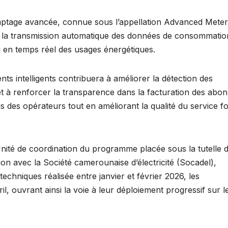
omptage avancée, connue sous l’appellation Advanced Meter
et la transmission automatique des données de consommatio
vi en temps réel des usages énergétiques.
ts intelligents contribuera à améliorer la détection des
et à renforcer la transparence dans la facturation des abon
us des opérateurs tout en améliorant la qualité du service f
nité de coordination du programme placée sous la tutelle 
tion avec la Société camerounaise d’électricité (Socadel),
chniques réalisée entre janvier et février 2026, les
l, ouvrant ainsi la voie à leur déploiement progressif sur l