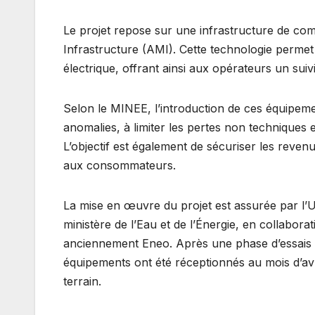
Le projet repose sur une infrastructure de c
Infrastructure (AMI). Cette technologie perm
électrique, offrant ainsi aux opérateurs un sui
Selon le MINEE, l’introduction de ces équipemen
anomalies, à limiter les pertes non techniques 
L’objectif est également de sécuriser les reven
aux consommateurs.
La mise en œuvre du projet est assurée par l’U
ministère de l’Eau et de l’Énergie, en collabora
anciennement Eneo. Après une phase d’essais te
équipements ont été réceptionnés au mois d’avri
terrain.