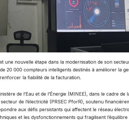
t une nouvelle étape dans la modernisation de son secteu
e 20 000 compteurs intelligents destinés à améliorer la ge
renforcer la fiabilité de la facturation.
inistère de l’Eau et de l’Énergie (MINEE), dans le cadre de l
cteur de l’électricité (PRSEC PforR), soutenu financière
répondre aux défis persistants qui affectent le réseau électr
niques et les dysfonctionnements qui fragilisent l’équilibre