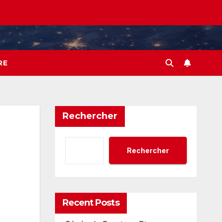
RE
Rechercher
Rechercher
Recent Posts