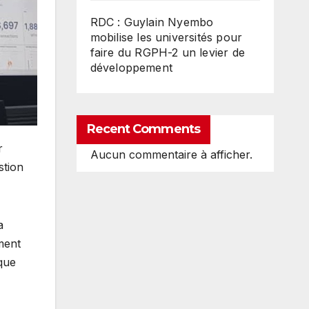
RDC : Guylain Nyembo
mobilise les universités pour
faire du RGPH-2 un levier de
développement
Recent Comments
r
Aucun commentaire à afficher.
stion
a
ment
ique