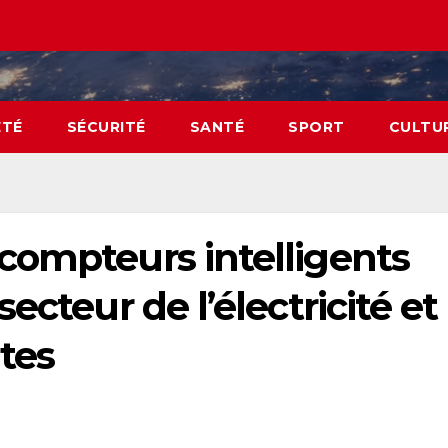
ÉTÉ
SÉCURITÉ
SANTÉ
SPORT
CULTU
compteurs intelligents
ecteur de l’électricité et
rtes