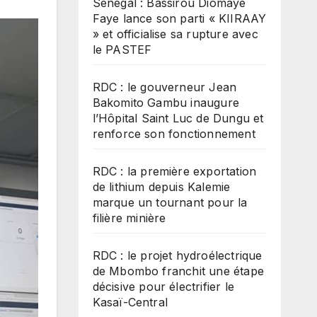
Sénégal : Bassirou Diomaye
Faye lance son parti « KIIRAAY
» et officialise sa rupture avec
le PASTEF
RDC : le gouverneur Jean
Bakomito Gambu inaugure
l’Hôpital Saint Luc de Dungu et
renforce son fonctionnement
RDC : la première exportation
de lithium depuis Kalemie
marque un tournant pour la
filière minière
RDC : le projet hydroélectrique
de Mbombo franchit une étape
décisive pour électrifier le
Kasaï-Central