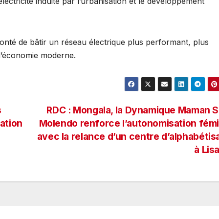
ctricité induite par l’urbanisation et le développement
lonté de bâtir un réseau électrique plus performant, plus
 l’économie moderne.
s
RDC : Mongala, la Dynamique Maman S
ation
Molendo renforce l’autonomisation fém
avec la relance d’un centre d’alphabétis
à Lis