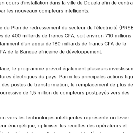
cours d’installation dans la ville de Douala afin de central
 par les nouveaux compteurs intelligents.
rge du Plan de redressement du secteur de l’électricité (PRS
 de 400 milliards de francs CFA, soit environ 710 millions
tamment d’un appui de 180 milliards de francs CFA de la
CFA de la Banque africaine de développement.
ptage, le programme prévoit également plusieurs investisse
tures électriques du pays. Parmi les principales actions fig
t des postes de transformation, le remplacement de plus d
rogressive de 1,5 million de compteurs postpayés vers des
on vers les technologies intelligentes représente un levier
r énergétique, optimiser les recettes des opérateurs et