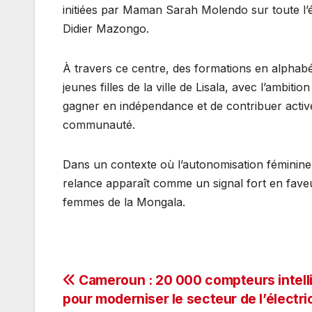
initiées par Maman Sarah Molendo sur toute l’é
Didier Mazongo.
À travers ce centre, des formations en alphab
jeunes filles de la ville de Lisala, avec l’ambi
gagner en indépendance et de contribuer act
communauté.
Dans un contexte où l’autonomisation féminine
relance apparaît comme un signal fort en faveur 
femmes de la Mongala.
Navigation
Cameroun : 20 000 compteurs intell
pour moderniser le secteur de l’électric