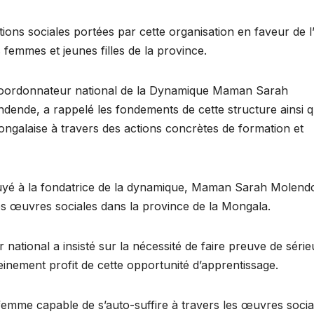
actions sociales portées par cette organisation en faveur de l’
femmes et jeunes filles de la province.
e coordonnateur national de la Dynamique Maman Sarah
ende, a rappelé les fondements de cette structure ainsi 
ngalaise à travers des actions concrètes de formation et
uyé à la fondatrice de la dynamique, Maman Sarah Molend
s œuvres sociales dans la province de la Mongala.
national a insisté sur la nécessité de faire preuve de série
leinement profit de cette opportunité d’apprentissage.
a femme capable de s’auto-suffire à travers les œuvres socia