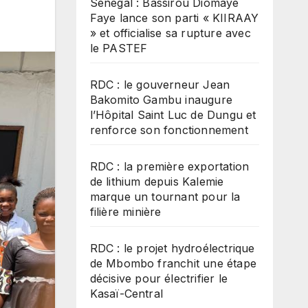
Sénégal : Bassirou Diomaye
Faye lance son parti « KIIRAAY
» et officialise sa rupture avec
le PASTEF
RDC : le gouverneur Jean
Bakomito Gambu inaugure
l’Hôpital Saint Luc de Dungu et
renforce son fonctionnement
RDC : la première exportation
de lithium depuis Kalemie
marque un tournant pour la
filière minière
RDC : le projet hydroélectrique
de Mbombo franchit une étape
décisive pour électrifier le
Kasaï-Central