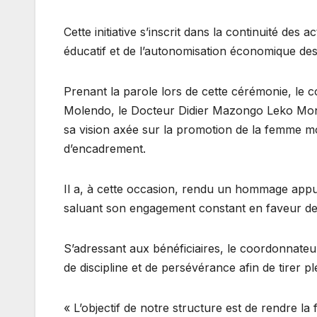
Cette initiative s’inscrit dans la continuité des 
éducatif et de l’autonomisation économique des 
Prenant la parole lors de cette cérémonie, l
Molendo, le Docteur Didier Mazongo Leko Mond
sa vision axée sur la promotion de la femme mo
d’encadrement.
Il a, à cette occasion, rendu un hommage app
saluant son engagement constant en faveur de
S’adressant aux bénéficiaires, le coordonnateur 
de discipline et de persévérance afin de tirer p
« L’objectif de notre structure est de rendre l