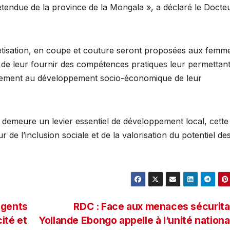
tendue de la province de la Mongala », a déclaré le Docte
étisation, en coupe et couture seront proposées aux femme
tion de leur fournir des compétences pratiques leur permettan
ivement au développement socio-économique de leur
 demeure un levier essentiel de développement local, cette
de l’inclusion sociale et de la valorisation du potentiel de
igents
RDC : Face aux menaces sécurita
ité et
Yollande Ebongo appelle à l’unité nationa