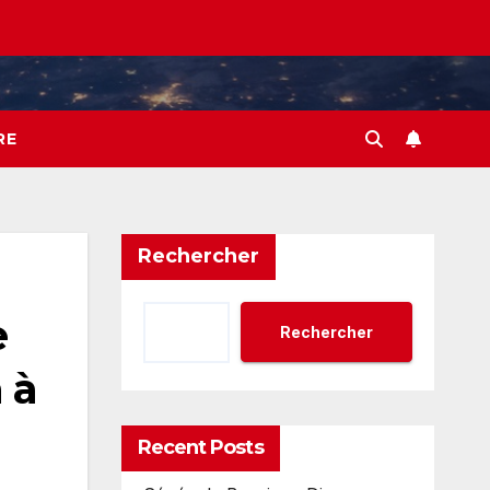
RE
Rechercher
e
Rechercher
 à
Recent Posts