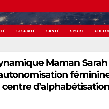
ÉTÉ
SÉCURITÉ
SANTÉ
SPORT
CULTU
 Dynamique Maman Sarah
’autonomisation féminin
 centre d’alphabétisation