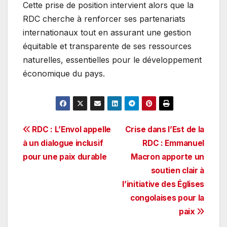
Cette prise de position intervient alors que la
RDC cherche à renforcer ses partenariats
internationaux tout en assurant une gestion
équitable et transparente de ses ressources
naturelles, essentielles pour le développement
économique du pays.
Navigation
RDC : L’Envol appelle
Crise dans l’Est de la
à un dialogue inclusif
RDC : Emmanuel
de
pour une paix durable
Macron apporte un
l’article
soutien clair à
l’initiative des Églises
congolaises pour la
paix