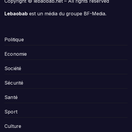
Copyright © lebaobab.net – All rights reserved
Lebaobab
est un média du groupe BF-Media.
Politique
Economie
Société
Sécurité
Santé
Sport
Culture